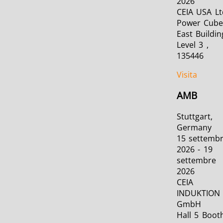
2026
CEIA USA Ltd
Power Cub
East Buildin
Level 3 ,
135446
Visita
AMB
Stuttgart,
Germany
15 settemb
2026 - 19
settembre
2026
CEIA
INDUKTION
GmbH
Hall 5 Boot