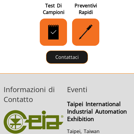
Test Di
Preventivi
Campioni
Rapidi
Contattaci
Informazioni di
Eventi
Contatto
Taipei International
Industrial Automation
Exhibition
Taipei, Taiwan