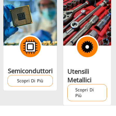
Semiconduttori
Utensili
Metallici
Scopri Di Più
Scopri Di
Più