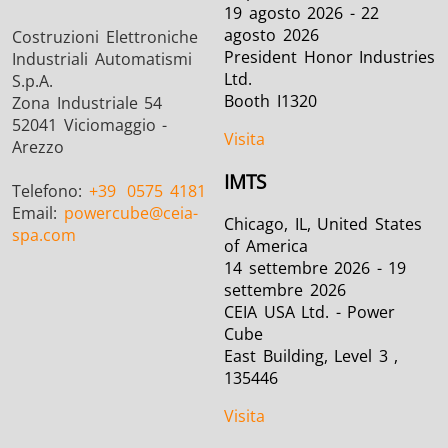
19 agosto 2026 - 22
agosto 2026
Costruzioni Elettroniche
President Honor Industries
Industriali Automatismi
Ltd.
S.p.A.
Booth I1320
Zona Industriale 54
52041 Viciomaggio -
Visita
Arezzo
IMTS
Telefono:
+39
0575 4181
Email:
powercube
@ceia-
Chicago, IL, United States
spa.com
of America
14 settembre 2026 - 19
settembre 2026
CEIA USA Ltd. - Power
Cube
East Building, Level 3 ,
135446
Visita