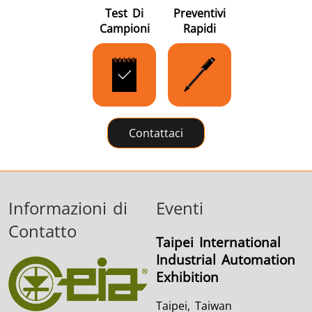
Test Di
Preventivi
Campioni
Rapidi
Contattaci
Informazioni di
Eventi
Contatto
Taipei International
Industrial Automation
Exhibition
Taipei, Taiwan