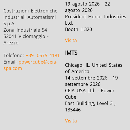
19 agosto 2026 - 22
agosto 2026
Costruzioni Elettroniche
President Honor Industries
Industriali Automatismi
Ltd.
S.p.A.
Booth I1320
Zona Industriale 54
52041 Viciomaggio -
Visita
Arezzo
IMTS
Telefono:
+39
0575 4181
Email:
powercube
@ceia-
Chicago, IL, United States
spa.com
of America
14 settembre 2026 - 19
settembre 2026
CEIA USA Ltd. - Power
Cube
East Building, Level 3 ,
135446
Visita