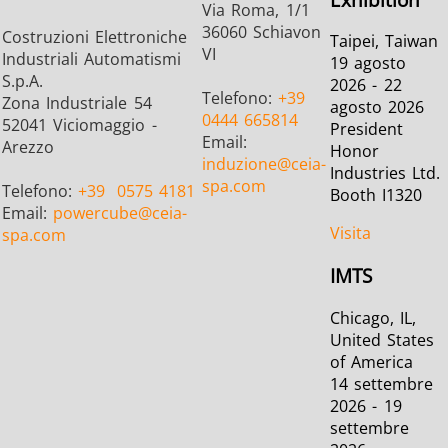
Via Roma, 1/1
36060 Schiavon
Costruzioni Elettroniche
Taipei, Taiwan
VI
Industriali Automatismi
19 agosto
S.p.A.
2026 - 22
Telefono:
+39
Zona Industriale 54
agosto 2026
0444 665814
52041 Viciomaggio -
President
Email:
Arezzo
Honor
induzione
@ceia-
Industries Ltd.
spa.com
Telefono:
+39
0575 4181
Booth I1320
Email:
powercube
@ceia-
Visita
spa.com
IMTS
Chicago, IL,
United States
of America
14 settembre
2026 - 19
settembre