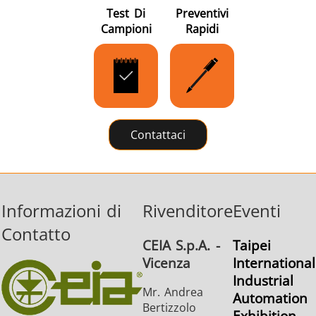
Test Di
Preventivi
Campioni
Rapidi
Contattaci
Informazioni di
Rivenditore
Eventi
Contatto
CEIA S.p.A. -
Taipei
Vicenza
International
Industrial
Mr. Andrea
Automation
Bertizzolo
Exhibition