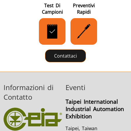
Test Di
Preventivi
Campioni
Rapidi
Contattaci
Informazioni di
Eventi
Contatto
Taipei International
Industrial Automation
Exhibition
Taipei, Taiwan