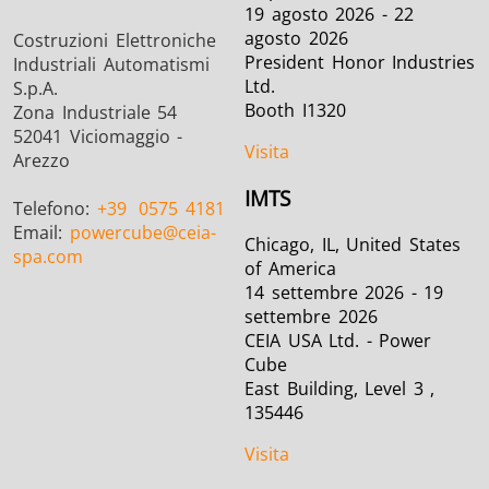
19 agosto 2026 - 22
agosto 2026
Costruzioni Elettroniche
President Honor Industries
Industriali Automatismi
Ltd.
S.p.A.
Booth I1320
Zona Industriale 54
52041 Viciomaggio -
Visita
Arezzo
IMTS
Telefono:
+39
0575 4181
Email:
powercube
@ceia-
Chicago, IL, United States
spa.com
of America
14 settembre 2026 - 19
settembre 2026
CEIA USA Ltd. - Power
Cube
East Building, Level 3 ,
135446
Visita