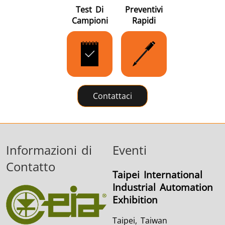
Test Di
Preventivi
Campioni
Rapidi
Contattaci
Informazioni di
Eventi
Contatto
Taipei International
Industrial Automation
Exhibition
Taipei, Taiwan