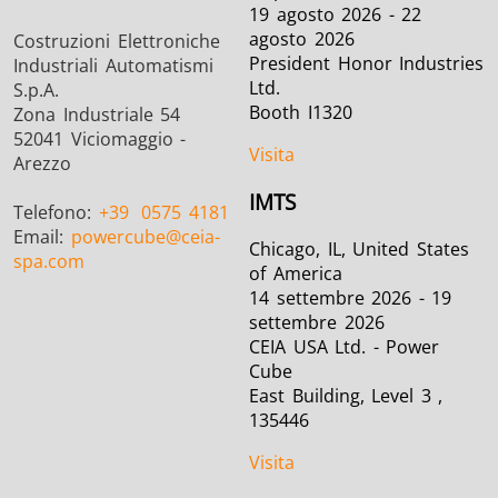
19 agosto 2026 - 22
agosto 2026
Costruzioni Elettroniche
President Honor Industries
Industriali Automatismi
Ltd.
S.p.A.
Booth I1320
Zona Industriale 54
52041 Viciomaggio -
Visita
Arezzo
IMTS
Telefono:
+39
0575 4181
Email:
powercube
@ceia-
Chicago, IL, United States
spa.com
of America
14 settembre 2026 - 19
settembre 2026
CEIA USA Ltd. - Power
Cube
East Building, Level 3 ,
135446
Visita