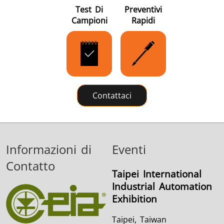
Test Di
Preventivi
Campioni
Rapidi
Contattaci
Informazioni di
Eventi
Contatto
Taipei International
Industrial Automation
Exhibition
Taipei, Taiwan