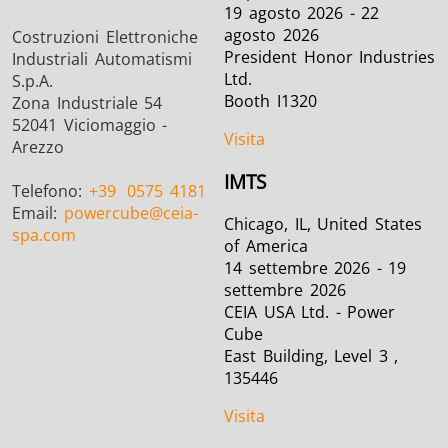
19 agosto 2026 - 22
agosto 2026
Costruzioni Elettroniche
President Honor Industries
Industriali Automatismi
Ltd.
S.p.A.
Booth I1320
Zona Industriale 54
52041 Viciomaggio -
Visita
Arezzo
IMTS
Telefono:
+39
0575 4181
Email:
powercube
@ceia-
Chicago, IL, United States
spa.com
of America
14 settembre 2026 - 19
settembre 2026
CEIA USA Ltd. - Power
Cube
East Building, Level 3 ,
135446
Visita