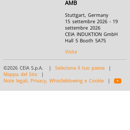
AMB
Stuttgart, Germany
15 settembre 2026 - 19
settembre 2026
CEIA INDUKTION GmbH
Hall 5 Booth 5A75
Visita
©2026 CEIA S.p.A. |
Seleziona il tuo paese
|
Mappa del Sito
|
Note legali, Privacy, Whistleblowing e Cookie
|