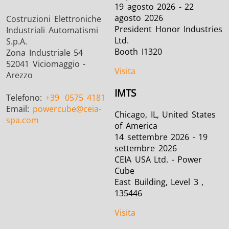
19 agosto 2026 - 22
agosto 2026
Costruzioni Elettroniche
President Honor Industries
Industriali Automatismi
Ltd.
S.p.A.
Booth I1320
Zona Industriale 54
52041 Viciomaggio -
Visita
Arezzo
IMTS
Telefono:
+39
0575 4181
Email:
powercube
@ceia-
Chicago, IL, United States
spa.com
of America
14 settembre 2026 - 19
settembre 2026
CEIA USA Ltd. - Power
Cube
East Building, Level 3 ,
135446
Visita