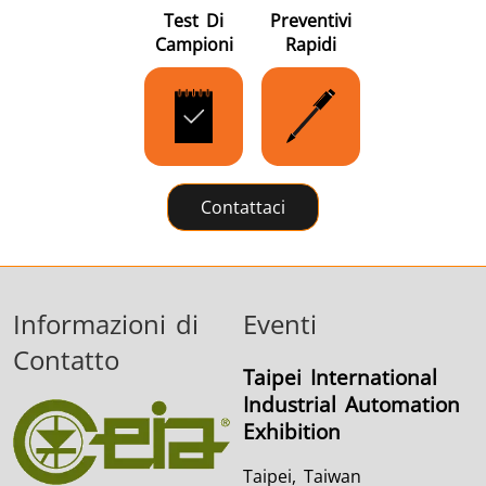
Test Di
Preventivi
Campioni
Rapidi
Contattaci
Informazioni di
Eventi
Contatto
Taipei International
Industrial Automation
Exhibition
Taipei, Taiwan