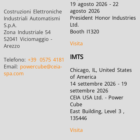
19 agosto 2026 - 22
agosto 2026
Costruzioni Elettroniche
President Honor Industries
Industriali Automatismi
Ltd.
S.p.A.
Booth I1320
Zona Industriale 54
52041 Viciomaggio -
Visita
Arezzo
IMTS
Telefono:
+39
0575 4181
Email:
powercube
@ceia-
Chicago, IL, United States
spa.com
of America
14 settembre 2026 - 19
settembre 2026
CEIA USA Ltd. - Power
Cube
East Building, Level 3 ,
135446
Visita