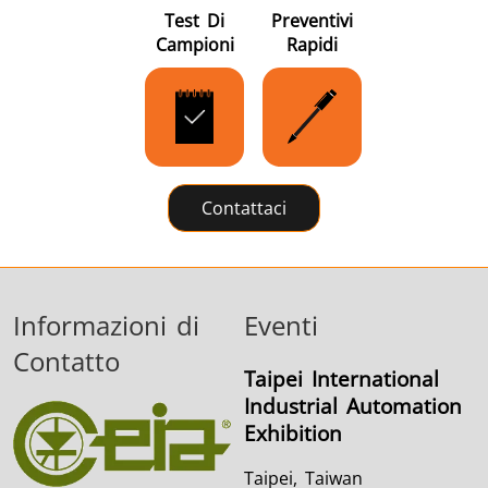
Test Di
Preventivi
Campioni
Rapidi
Contattaci
Informazioni di
Eventi
Contatto
Taipei International
Industrial Automation
Exhibition
Taipei, Taiwan