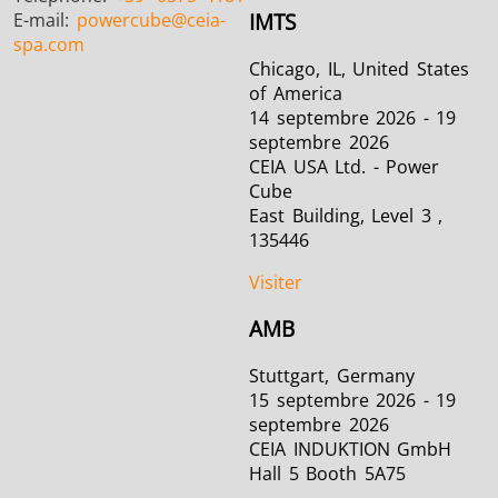
E-mail:
powercube
@ceia-
IMTS
spa.com
Chicago, IL, United States
of America
14 septembre 2026 - 19
septembre 2026
CEIA USA Ltd. - Power
Cube
East Building, Level 3 ,
135446
Visiter
AMB
Stuttgart, Germany
15 septembre 2026 - 19
septembre 2026
CEIA INDUKTION GmbH
Hall 5 Booth 5A75