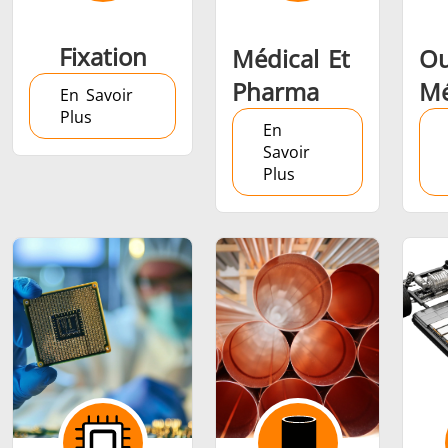
Fixation
Médical Et
Ou
Pharma
Mé
En Savoir
Plus
En
Savoir
Plus