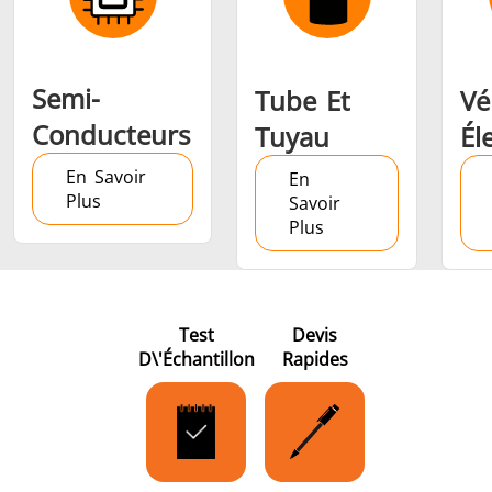
Semi-
Tube Et
Vé
Conducteurs
Tuyau
Él
En Savoir
En
Plus
Savoir
Plus
Test
Devis
D\'échantillon
Rapides