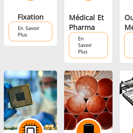
Fixation
Médical Et
Ou
Pharma
Mé
En Savoir
Plus
En
Savoir
Plus