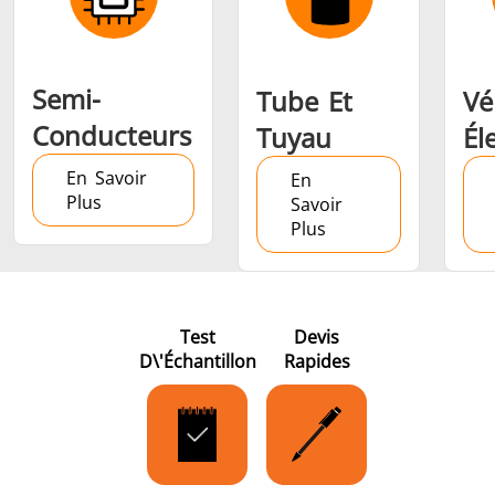
Semi-
Tube Et
Vé
Conducteurs
Tuyau
Él
En Savoir
En
Plus
Savoir
Plus
Test
Devis
D\'échantillon
Rapides