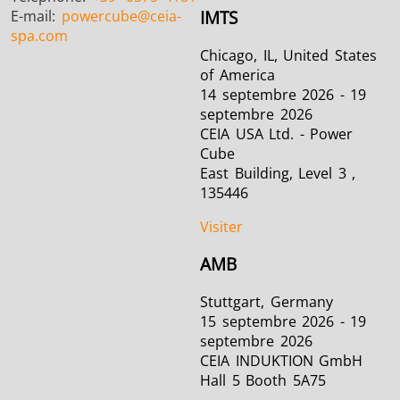
E-mail:
powercube
@ceia-
IMTS
spa.com
Chicago, IL, United States
of America
14 septembre 2026 - 19
septembre 2026
CEIA USA Ltd. - Power
Cube
East Building, Level 3 ,
135446
Visiter
AMB
Stuttgart, Germany
15 septembre 2026 - 19
septembre 2026
CEIA INDUKTION GmbH
Hall 5 Booth 5A75