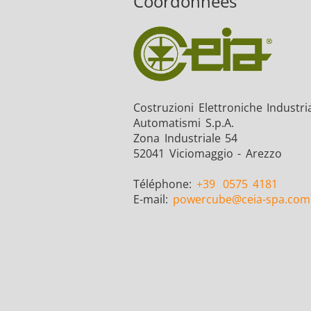
Coordonnées
Costruzioni Elettroniche Industria
Automatismi S.p.A.
Zona Industriale 54
52041 Viciomaggio - Arezzo
Téléphone:
+39
0575 4181
E-mail:
powercube
@ceia-spa.com