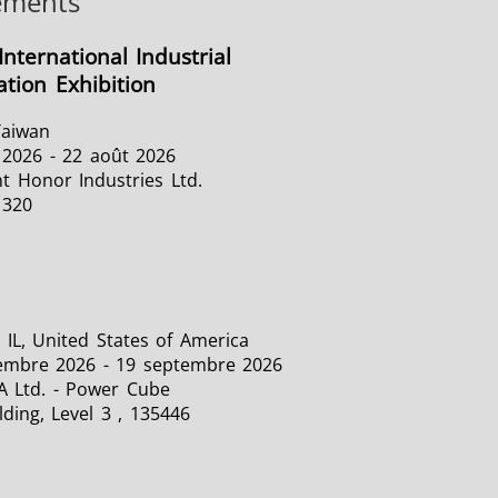
ements
International Industrial
tion Exhibition
Taiwan
 2026 - 22 août 2026
t Honor Industries Ltd.
1320
 IL, United States of America
embre 2026 - 19 septembre 2026
A Ltd. - Power Cube
lding, Level 3 , 135446