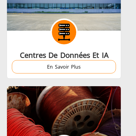
Centres De Données Et IA
En Savoir Plus
trôle
Accessoires
tion