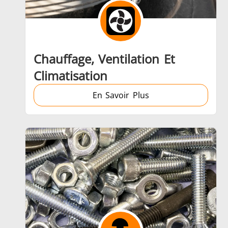
Aérospatiale
Chauffage, Ventilation Et
Climatisation
En Savoir Plus
Énergie verte
Outils métalliques
Se