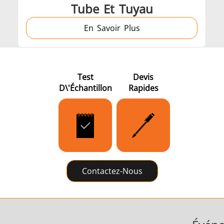
Tube Et Tuyau
En Savoir Plus
Test
Devis
D\'échantillon
Rapides
Contactez-Nous