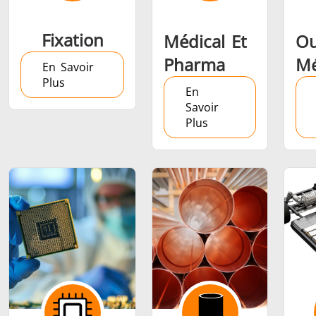
Fixation
Médical Et
Ou
Pharma
Mé
En Savoir
Plus
En
Savoir
Plus