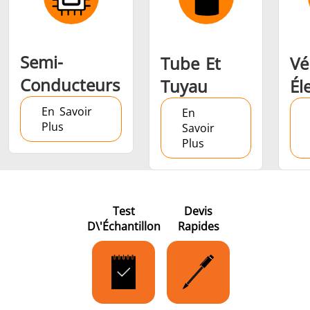
Semi-
Tube Et
Vé
Conducteurs
Tuyau
Él
En Savoir
En
Plus
Savoir
Plus
Test
Devis
D\'échantillon
Rapides