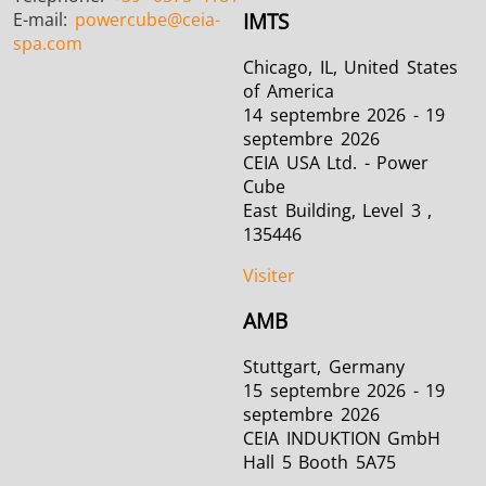
E-mail:
powercube
@ceia-
IMTS
spa.com
Chicago, IL, United States
of America
14 septembre 2026 - 19
septembre 2026
CEIA USA Ltd. - Power
Cube
East Building, Level 3 ,
135446
Visiter
AMB
Stuttgart, Germany
15 septembre 2026 - 19
septembre 2026
CEIA INDUKTION GmbH
Hall 5 Booth 5A75