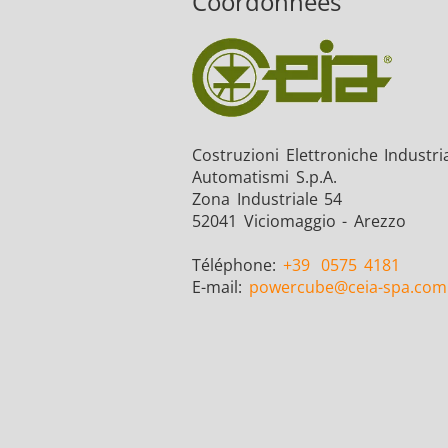
Coordonnées
Costruzioni Elettroniche Industria
Automatismi S.p.A.
Zona Industriale 54
52041 Viciomaggio - Arezzo
Téléphone:
+39
0575 4181
E-mail:
powercube
@ceia-spa.com