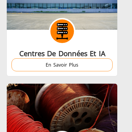
Centres De Données Et IA
En Savoir Plus
trôle
Accessoires
tion