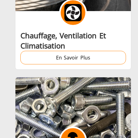
Aérospatiale
Chauffage, Ventilation Et
Climatisation
En Savoir Plus
Énergie verte
Outils métalliques
Se