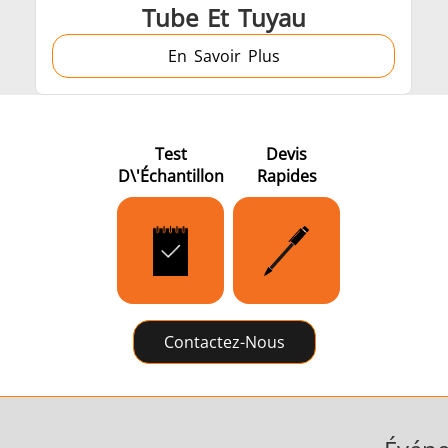
Tube Et Tuyau
En Savoir Plus
Test
Devis
D\'échantillon
Rapides
Contactez-Nous