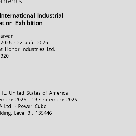
ements
International Industrial
tion Exhibition
Taiwan
 2026 - 22 août 2026
t Honor Industries Ltd.
1320
 IL, United States of America
embre 2026 - 19 septembre 2026
A Ltd. - Power Cube
lding, Level 3 , 135446