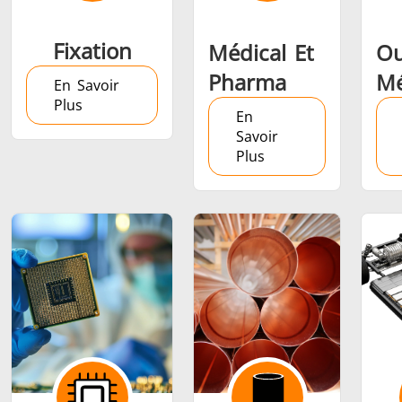
Fixation
Médical Et
Ou
Pharma
Mé
En Savoir
Plus
En
Savoir
Plus