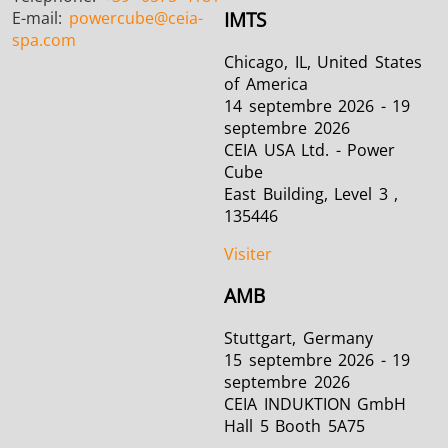
E-mail:
powercube
@ceia-
IMTS
spa.com
Chicago, IL, United States
of America
14 septembre 2026 - 19
septembre 2026
CEIA USA Ltd. - Power
Cube
East Building, Level 3 ,
135446
Visiter
AMB
Stuttgart, Germany
15 septembre 2026 - 19
septembre 2026
CEIA INDUKTION GmbH
Hall 5 Booth 5A75