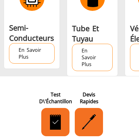
Semi-
Tube Et
Vé
Conducteurs
Tuyau
Él
En Savoir
En
Plus
Savoir
Plus
Test
Devis
D\'échantillon
Rapides