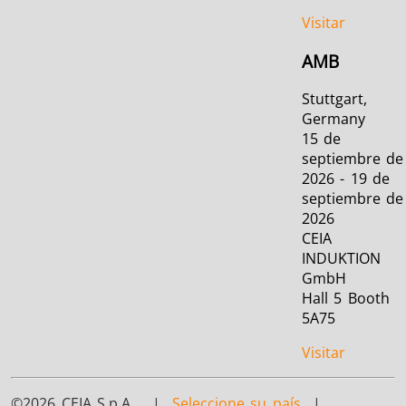
Visitar
AMB
Stuttgart,
Germany
15 de
septiembre de
2026 - 19 de
septiembre de
2026
CEIA
INDUKTION
GmbH
Hall 5 Booth
5A75
Visitar
©2026 CEIA S.p.A. |
Seleccione su país
|