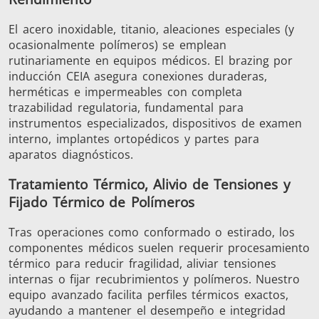
El acero inoxidable, titanio, aleaciones especiales (y
ocasionalmente polímeros) se emplean
rutinariamente en equipos médicos. El brazing por
inducción CEIA asegura conexiones duraderas,
herméticas e impermeables con completa
trazabilidad regulatoria, fundamental para
Semiconductor
Sujetador
Tubo y tu
instrumentos especializados, dispositivos de examen
interno, implantes ortopédicos y partes para
aparatos diagnósticos.
Tratamiento Térmico, Alivio de Tensiones y
Fijado Térmico de Polímeros
Tras operaciones como conformado o estirado, los
componentes médicos suelen requerir procesamiento
térmico para reducir fragilidad, aliviar tensiones
internas o fijar recubrimientos y polímeros. Nuestro
equipo avanzado facilita perfiles térmicos exactos,
ayudando a mantener el desempeño e integridad