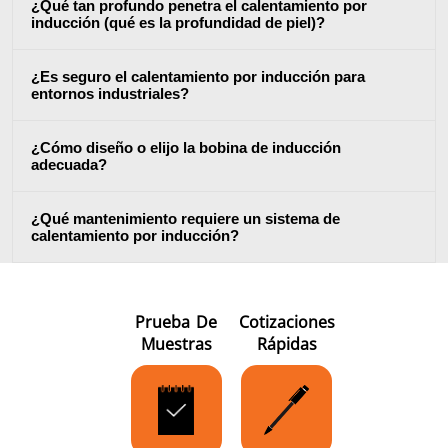
¿Qué tan profundo penetra el calentamiento por
inducción (qué es la profundidad de piel)?
¿Es seguro el calentamiento por inducción para
entornos industriales?
¿Cómo diseño o elijo la bobina de inducción
Semiconductor
Sujetador
Tubo y tu
adecuada?
¿Qué mantenimiento requiere un sistema de
calentamiento por inducción?
Prueba De
Cotizaciones
Muestras
Rápidas