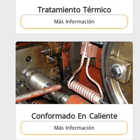
Tratamiento Térmico
Más Información
Aeroespacial
Energía verde
Herr
Conformado En Caliente
Más Información
Semiconductor