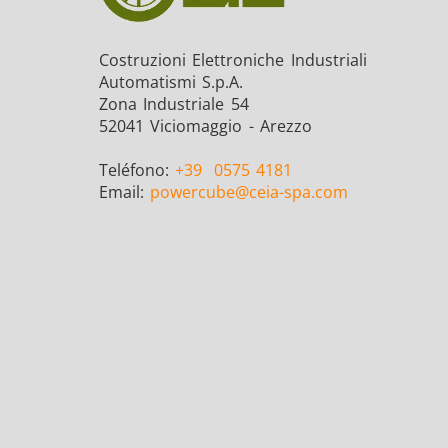
Costruzioni Elettroniche Industriali
Automatismi S.p.A.
Zona Industriale 54
52041 Viciomaggio - Arezzo
Teléfono:
+39
0575 4181
Email:
powercube
@ceia-spa.com