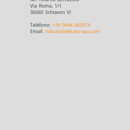
Via Roma, 1/1
36060 Schiavon VI
Teléfono:
+39 0444 665814
Email:
induzione
@ceia-spa.com