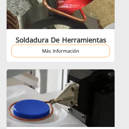
Soldadura De Herramientas
Más Información
trol
Accesorios
ción