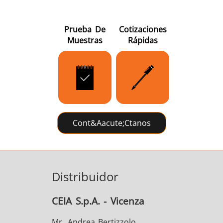
Prueba De
Cotizaciones
Muestras
Rápidas
Cont&aacute;ctanos
Distribuidor
CEIA S.p.A. - Vicenza
Mr. Andrea Bertizzolo