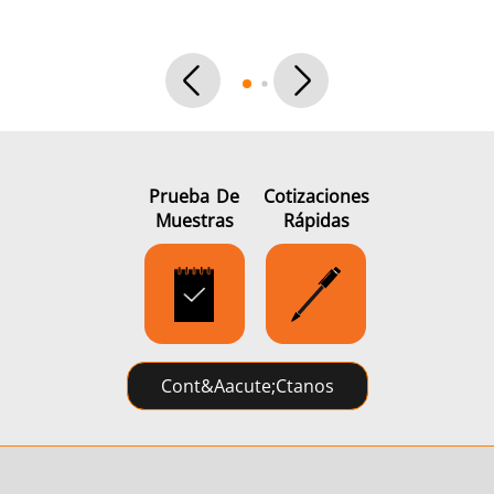
Prueba De
Cotizaciones
Muestras
Rápidas
Cont&aacute;ctanos