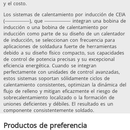
y el costo.
Los sistemas de calentamiento por inducción de CEIA
(-----------------), que ------------------ integran una bobina de
inducción o una bobina de calentamiento por
inducción como parte de su diseño de un calentador
de inducción, se seleccionan con frecuencia para
Semiconductor
Sujetador
Tubo y tu
aplicaciones de soldadura fuerte de herramientas
debido a su diseño físico compacto, sus capacidades
de control de potencia precisas y su excepcional
eficiencia energética. Cuando se integran
perfectamente con unidades de control avanzadas,
estos sistemas soportan sólidamente ciclos de
calentamiento consistentes, optimizan la dinámica del
flujo de relleno y mitigan eficazmente el riesgo de
sobrecalentamiento localizado o la formación de
uniones deficientes y débiles. El resultado es un
componente consistentemente soldado.
Productos de preferencia