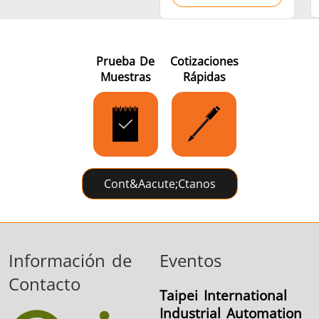
Prueba De
Cotizaciones
Muestras
Rápidas
Cont&aacute;ctanos
Información de
Eventos
Contacto
Taipei International
Industrial Automation