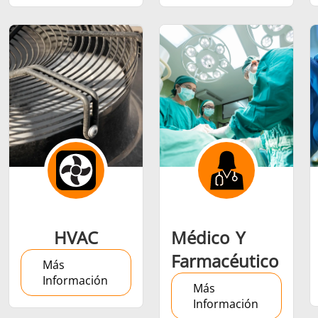
Semiconductor
Sujetador
Tubo y tu
HVAC
Médico Y
Farmacéutico
Más
Información
Más
Información