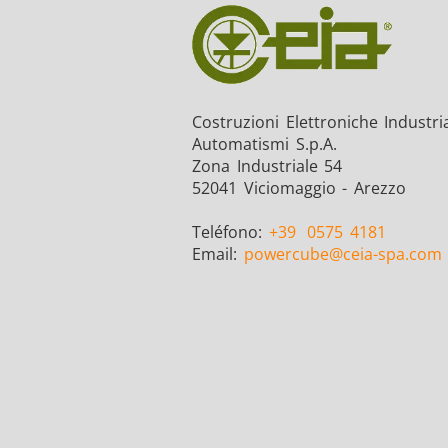
Costruzioni Elettroniche Industria
Automatismi S.p.A.
Zona Industriale 54
52041 Viciomaggio - Arezzo
Teléfono:
+39
0575 4181
Email:
powercube
@ceia-spa.com