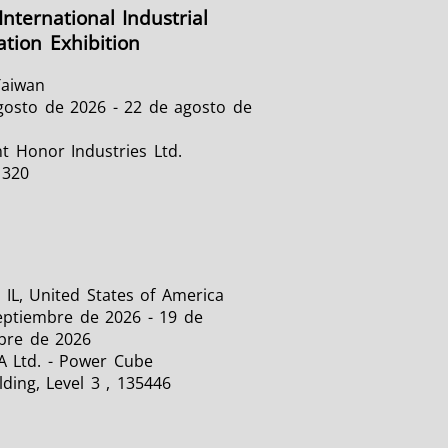
International Industrial
tion Exhibition
Taiwan
gosto de 2026 - 22 de agosto de
t Honor Industries Ltd.
1320
 IL, United States of America
eptiembre de 2026 - 19 de
bre de 2026
A Ltd. - Power Cube
lding, Level 3 , 135446