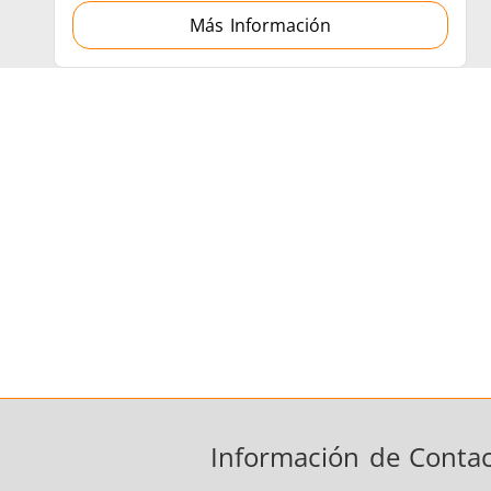
Más Información
Información de Conta