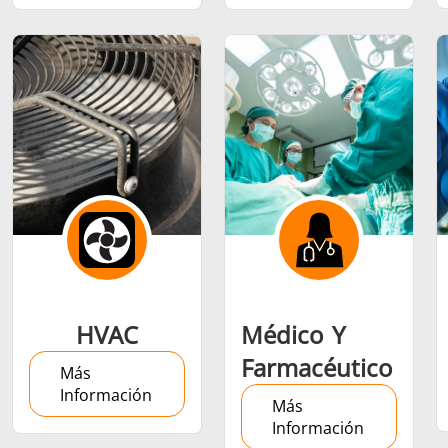
Semiconductor
Sujetador
Tubo y tu
HVAC
Médico Y
Farmacéutico
Más
Información
Más
Información