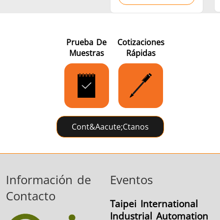
Prueba De
Cotizaciones
Muestras
Rápidas
Cont&aacute;ctanos
Información de
Eventos
Contacto
Taipei International
Industrial Automation