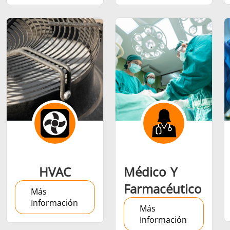
Semiconductor
Sujetador
Tubo y tu
HVAC
Médico Y
Farmacéutico
Más
Información
Más
Información