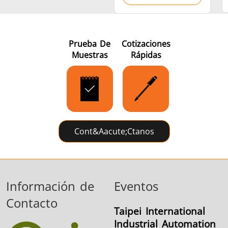
Prueba De
Cotizaciones
Muestras
Rápidas
Cont&aacute;ctanos
Información de
Eventos
Contacto
Taipei International
Industrial Automation