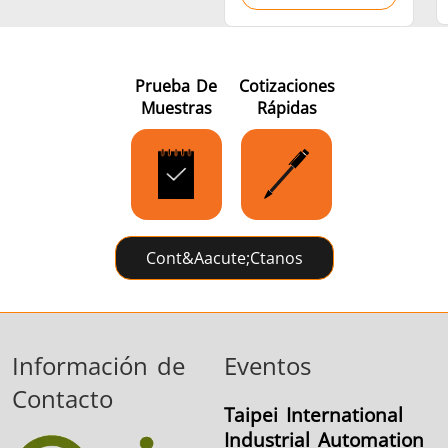
Prueba De
Cotizaciones
Muestras
Rápidas
Cont&aacute;ctanos
Información de
Eventos
Contacto
Taipei International
Industrial Automation