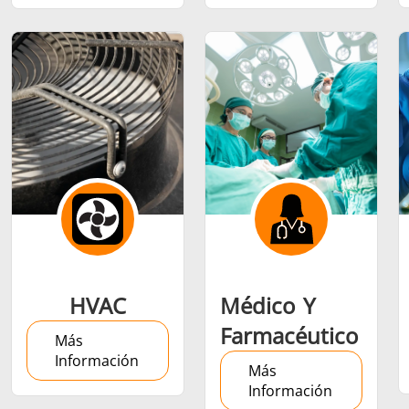
Semiconductor
Sujetador
Tubo y tu
HVAC
Médico Y
Farmacéutico
Más
Información
Más
Información