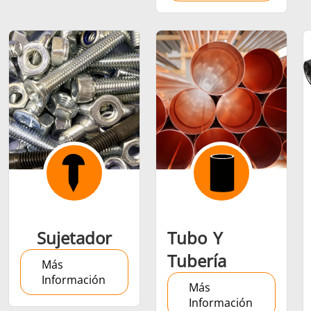
Sujetador
Tubo Y
Tubería
Más
Información
Más
Información