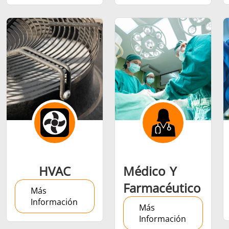
Semiconductor
Sujetador
Tubo y tu
HVAC
Médico Y
Farmacéutico
Más
Información
Más
Información