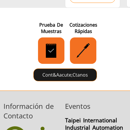
Prueba De
Cotizaciones
Muestras
Rápidas
Cont&aacute;ctanos
Información de
Eventos
Contacto
Taipei International
Industrial Automation