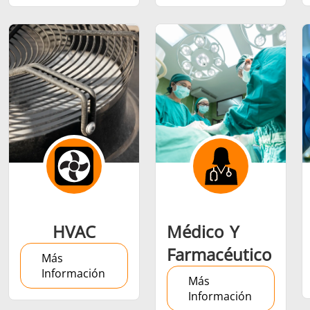
Semiconductor
Sujetador
Tubo y tu
HVAC
Médico Y
Farmacéutico
Más
Información
Más
Información