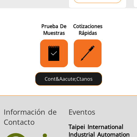
Prueba De
Cotizaciones
Muestras
Rápidas
Cont&aacute;ctanos
Información de
Eventos
Contacto
Taipei International
Industrial Automation