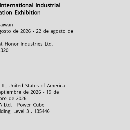
International Industrial
tion Exhibition
Taiwan
gosto de 2026 - 22 de agosto de
t Honor Industries Ltd.
1320
 IL, United States of America
eptiembre de 2026 - 19 de
bre de 2026
A Ltd. - Power Cube
lding, Level 3 , 135446