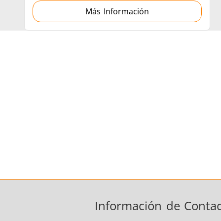
Más Información
Información de Conta