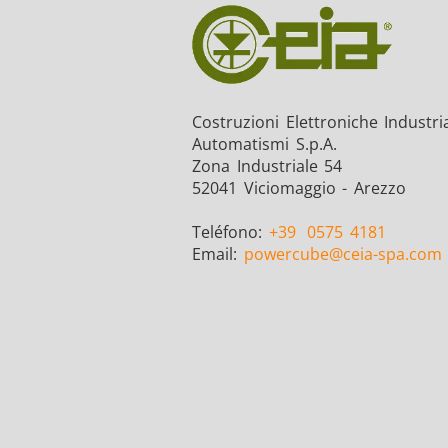
Costruzioni Elettroniche Industria
Automatismi S.p.A.
Zona Industriale 54
52041 Viciomaggio - Arezzo
Teléfono:
+39
0575 4181
Email:
powercube
@ceia-spa.com