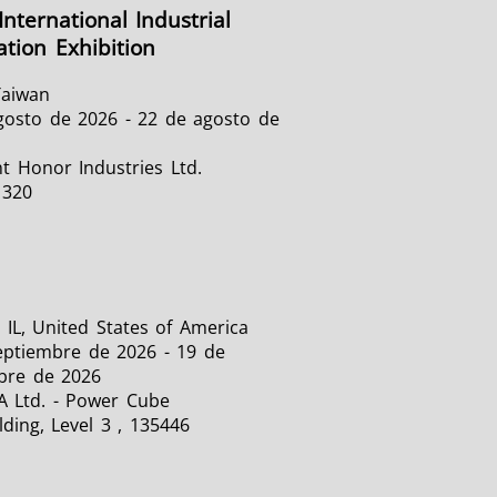
International Industrial
tion Exhibition
Taiwan
gosto de 2026 - 22 de agosto de
t Honor Industries Ltd.
1320
 IL, United States of America
eptiembre de 2026 - 19 de
bre de 2026
A Ltd. - Power Cube
lding, Level 3 , 135446