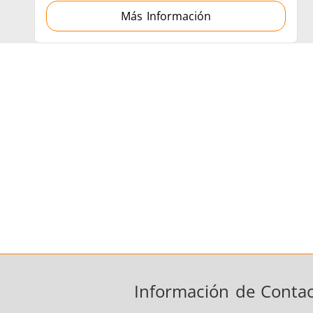
Más Información
Información de Conta