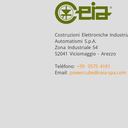
Costruzioni Elettroniche Industria
Automatismi S.p.A.
Zona Industriale 54
52041 Viciomaggio - Arezzo
Teléfono:
+39
0575 4181
Email:
powercube
@ceia-spa.com