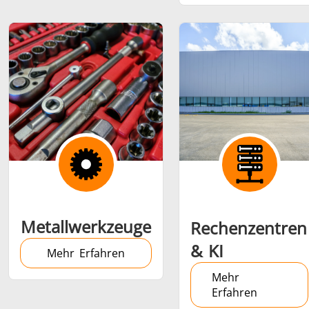
Metallwerkzeuge
Rechenzentren
& KI
Mehr Erfahren
Mehr
Erfahren