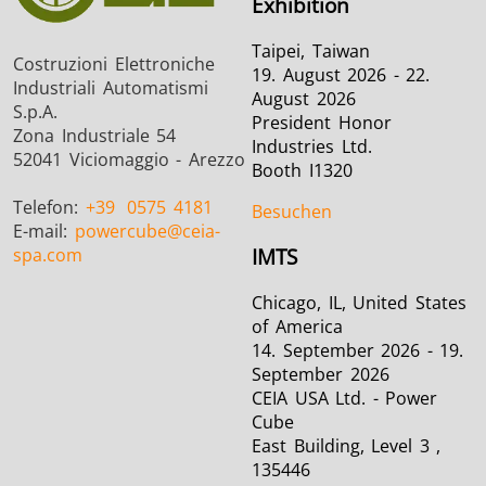
Exhibition
Taipei, Taiwan
Costruzioni Elettroniche
19. August 2026 - 22.
Industriali Automatismi
August 2026
S.p.A.
President Honor
Zona Industriale 54
Industries Ltd.
52041 Viciomaggio - Arezzo
Booth I1320
Telefon:
+39
0575 4181
Besuchen
E-mail:
powercube
@ceia-
spa.com
IMTS
Chicago, IL, United States
of America
14. September 2026 - 19.
September 2026
CEIA USA Ltd. - Power
Cube
East Building, Level 3 ,
135446