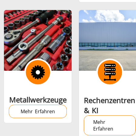
Metallwerkzeuge
Rechenzentren
& KI
Mehr Erfahren
Mehr
Erfahren