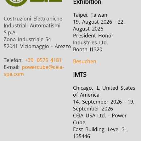
Exhibition
Taipei, Taiwan
Costruzioni Elettroniche
19. August 2026 - 22.
Industriali Automatismi
August 2026
S.p.A.
President Honor
Zona Industriale 54
Industries Ltd.
52041 Viciomaggio - Arezzo
Booth I1320
Telefon:
+39
0575 4181
Besuchen
E-mail:
powercube
@ceia-
spa.com
IMTS
Chicago, IL, United States
of America
14. September 2026 - 19.
September 2026
CEIA USA Ltd. - Power
Cube
East Building, Level 3 ,
135446