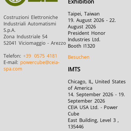
Exhibition
Taipei, Taiwan
Costruzioni Elettroniche
19. August 2026 - 22.
Industriali Automatismi
August 2026
S.p.A.
President Honor
Zona Industriale 54
Industries Ltd.
52041 Viciomaggio - Arezzo
Booth I1320
Telefon:
+39
0575 4181
Besuchen
E-mail:
powercube
@ceia-
spa.com
IMTS
Chicago, IL, United States
of America
14. September 2026 - 19.
September 2026
CEIA USA Ltd. - Power
Cube
East Building, Level 3 ,
135446