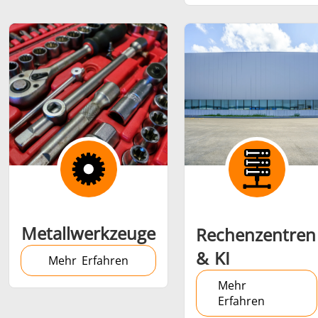
Metallwerkzeuge
Rechenzentren
& KI
Mehr Erfahren
Mehr
Erfahren