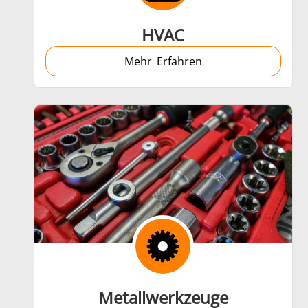
HVAC
Mehr Erfahren
Metallwerkzeuge