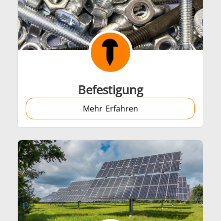
Befestigung
Mehr Erfahren
Generatoren
Steuergeräte
Heizkopf
Induktionsspul