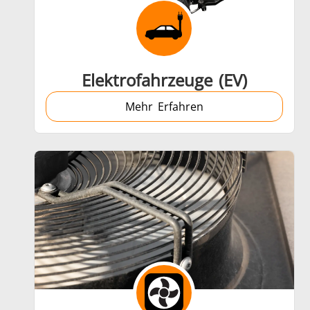
Automotive
Elektrofahrzeuge (EV)
Mehr Erfahren
Grüne Energie
Medizin und Pharma
M