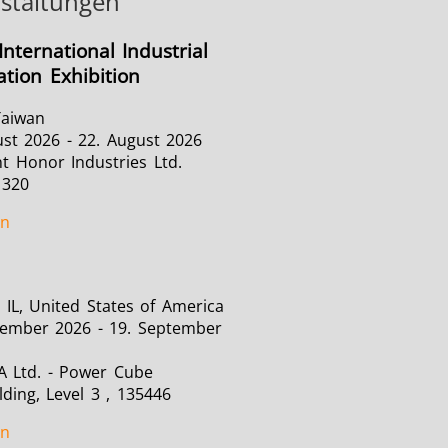
staltungen
International Industrial
tion Exhibition
Taiwan
ust 2026 - 22. August 2026
t Honor Industries Ltd.
1320
en
 IL, United States of America
tember 2026 - 19. September
A Ltd. - Power Cube
lding, Level 3 , 135446
en