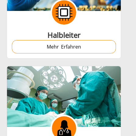
duktion
Elektrofahrzeuge (EV)
Halbleiter
Mehr Erfahren
Luft- und Raumfahrt
& KI
Rohr- und Leitungsproduktion