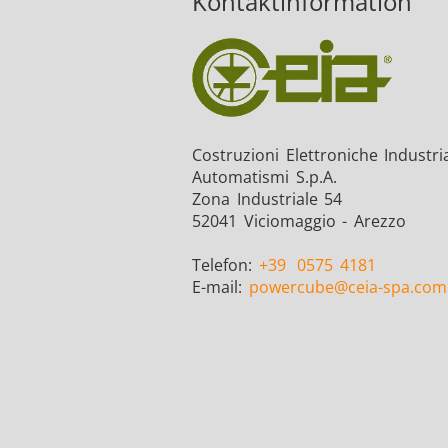
Kontaktinformation
Costruzioni Elettroniche Industria
Automatismi S.p.A.
Zona Industriale 54
52041 Viciomaggio - Arezzo
Telefon:
+39
0575 4181
E-mail:
powercube
@ceia-spa.com