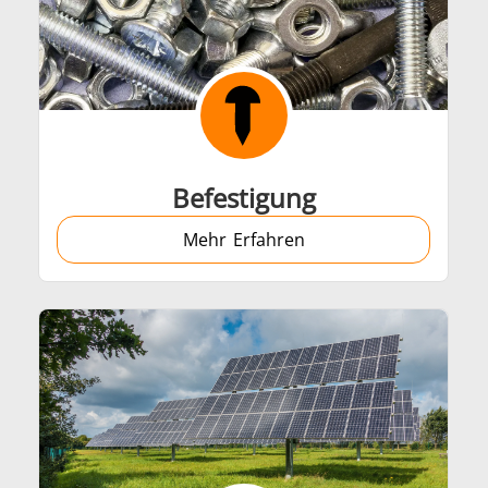
Befestigung
Mehr Erfahren
Generatoren
Steuergeräte
Heizkopf
Induktionsspul