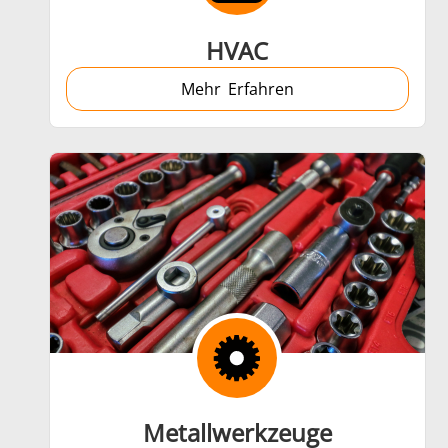
HVAC
Mehr Erfahren
Metallwerkzeuge