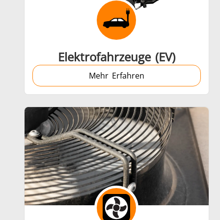
Automotive
Elektrofahrzeuge (EV)
Mehr Erfahren
Grüne Energie
Medizin und Pharma
M