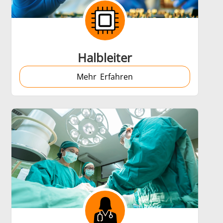
duktion
Elektrofahrzeuge (EV)
Halbleiter
Mehr Erfahren
Luft- und Raumfahrt
& KI
Rohr- und Leitungsproduktion