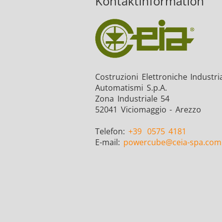
Kontaktinformation
Costruzioni Elettroniche Industria
Automatismi S.p.A.
Zona Industriale 54
52041 Viciomaggio - Arezzo
Telefon:
+39
0575 4181
E-mail:
powercube
@ceia-spa.com