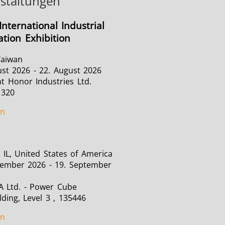
staltungen
International Industrial
tion Exhibition
Taiwan
ust 2026 - 22. August 2026
t Honor Industries Ltd.
1320
en
 IL, United States of America
tember 2026 - 19. September
A Ltd. - Power Cube
lding, Level 3 , 135446
en