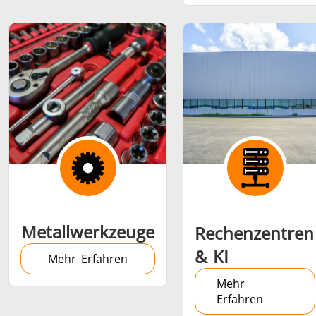
Metallwerkzeuge
Rechenzentren
& KI
Mehr Erfahren
Mehr
Erfahren