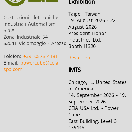
Exhibition
Taipei, Taiwan
Costruzioni Elettroniche
19. August 2026 - 22.
Industriali Automatismi
August 2026
S.p.A.
President Honor
Zona Industriale 54
Industries Ltd.
52041 Viciomaggio - Arezzo
Booth I1320
Telefon:
+39
0575 4181
Besuchen
E-mail:
powercube
@ceia-
spa.com
IMTS
Chicago, IL, United States
of America
14. September 2026 - 19.
September 2026
CEIA USA Ltd. - Power
Cube
East Building, Level 3 ,
135446