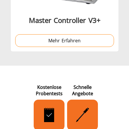
Master Controller V3+
Mehr Erfahren
Generatoren
Steuergeräte
Kostenlose
Schnelle
Probentests
Angebote
Heizkopf
Induktionsspul