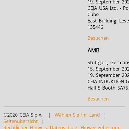
19. September 20
CEIA USA Ltd. - P
Cube
East Building, Leve
135446
Besuchen
AMB
Stuttgart, German
15. September 202
19. September 20
CEIA INDUKTION 
Hall 5 Booth 5A75
Besuchen
©2026 CEIA S.p.A. |
Wählen Sie Ihr Land
|
Seitenübersicht
|
Rechtlicher Hinweis, Datenschutz, Hinweisgeber und