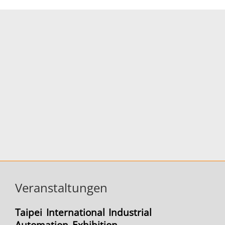
Veranstaltungen
Taipei International Industrial
Automation Exhibition