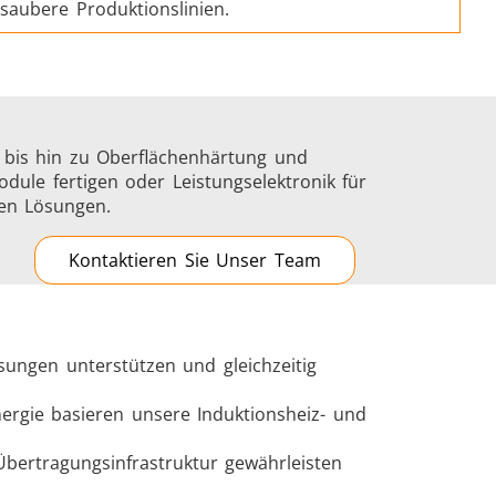
saubere Produktionslinien.
g bis hin zu Oberflächenhärtung und
dule fertigen oder Leistungselektronik für
gen Lösungen.
Kontaktieren Sie Unser Team
sungen unterstützen und gleichzeitig
nergie basieren unsere Induktionsheiz- und
Übertragungsinfrastruktur gewährleisten