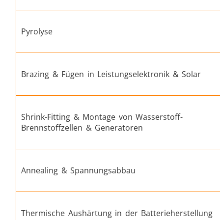
Pyrolyse
Automotive
Brazing & Fügen in Leistungselektronik & Solar
Shrink-Fitting & Montage von Wasserstoff-
Grüne Energie
Brennstoffzellen & Generatoren
Annealing & Spannungsabbau
Medizin und Pharma
M
Thermische Aushärtung in der Batterieherstellung