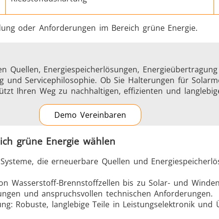
ung oder Anforderungen im Bereich grüne Energie.
ren Quellen, Energiespeicherlösungen, Energieübertragun
g und Servicephilosophie. Ob Sie Halterungen für Solarmo
tützt Ihren Weg zu nachhaltigen, effizienten und langlebi
Demo Vereinbaren
ich grüne Energie wählen
n Systeme, die erneuerbare Quellen und Energiespeicherlö
Von Wasserstoff-Brennstoffzellen bis zu Solar- und Winde
ngen und anspruchsvollen technischen Anforderungen.
g: Robuste, langlebige Teile in Leistungselektronik und 