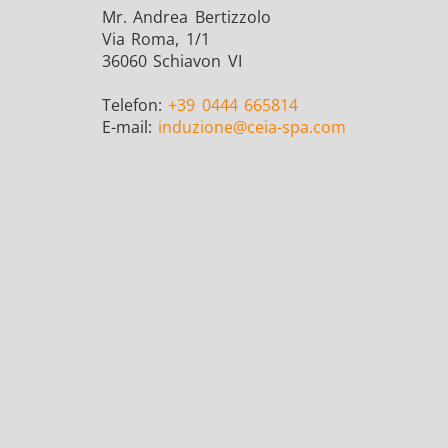
Mr. Andrea Bertizzolo
Via Roma, 1/1
36060 Schiavon VI
Telefon:
+39 0444 665814
E-mail:
induzione
@ceia-spa.com