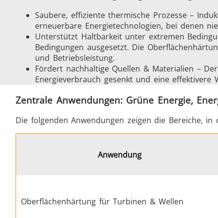
Saubere, effiziente thermische Prozesse – Induk
erneuerbare Energietechnologien, bei denen nie
Unterstützt Haltbarkeit unter extremen Beding
Bedingungen ausgesetzt. Die Oberflächenhärtung
und Betriebsleistung.
Schrumpfverbindung
Fördert nachhaltige Quellen & Materialien – Der
Energieverbrauch gesenkt und eine effektiver
Zentrale Anwendungen: Grüne Energie, Ener
Die folgenden Anwendungen zeigen die Bereiche, in
Generator mit Controller
Anwendung
Serie SH
Oberflächenhärtung für Turbinen & Wellen