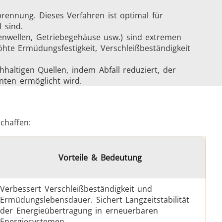
brennung. Dieses Verfahren ist optimal für
 sind.
enwellen, Getriebegehäuse usw.) sind extremen
hte Ermüdungsfestigkeit, Verschleißbeständigkeit
haltigen Quellen, indem Abfall reduziert, der
ten ermöglicht wird.
chaffen:
Zubehoer
Vorteile & Bedeutung
Verbessert Verschleißbeständigkeit und
Ermüdungslebensdauer. Sichert Langzeitstabilität
en
der Energieübertragung in erneuerbaren
Energiesystemen.