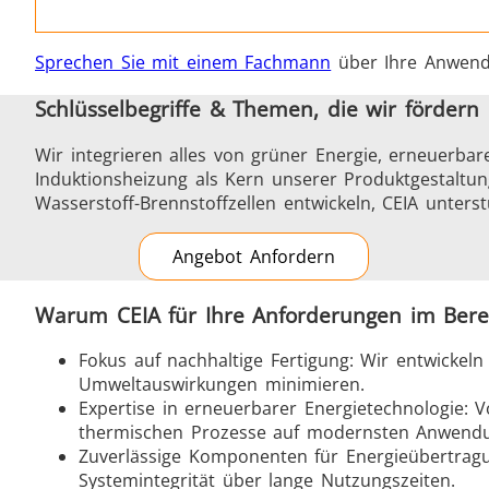
Sprechen Sie mit einem Fachmann
über Ihre Anwend
Schlüsselbegriffe & Themen, die wir fördern
Wir integrieren alles von grüner Energie, erneuerba
Induktionsheizung als Kern unserer Produktgestaltun
Wasserstoff-Brennstoffzellen entwickeln, CEIA unters
Angebot Anfordern
Warum CEIA für Ihre Anforderungen im Bere
Fokus auf nachhaltige Fertigung: Wir entwickel
Umweltauswirkungen minimieren.
Expertise in erneuerbarer Energietechnologie: 
thermischen Prozesse auf modernsten Anwendu
Zuverlässige Komponenten für Energieübertragun
Systemintegrität über lange Nutzungszeiten.