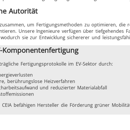
he Autorität
 zusammen, um Fertigungsmethoden zu optimieren, die rep
arantieren. Unsere Ingenieure verfügen über tiefgehende
odurch sie zur Entwicklung sichererer und leistungsfähi
EV-Komponentenfertigung
rägliche Fertigungsprotokolle im EV-Sektor durch:
ergieverlusten
e, berührungslose Heizverfahren
charbeitsaufwand und reduzierter Materialabfall
stoffemissionen
CEIA befähigen Hersteller die Förderung grüner Mobilität