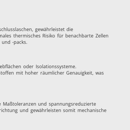
chlusslaschen, gewährleistet die
imales thermisches Risiko für benachbarte Zellen
e und -packs.
bflächen oder Isolationssysteme.
toffen mit hoher räumlicher Genauigkeit, was
Zubehoer
ge Maßtoleranzen und spannungsreduzierte
srichtung und gewährleisten somit mechanische
en