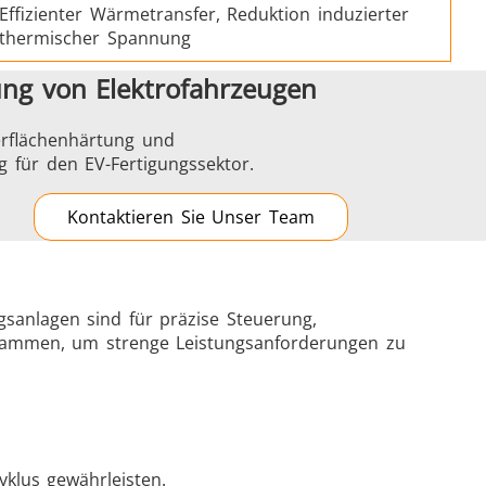
Effizienter Wärmetransfer, Reduktion induzierter
thermischer Spannung
ung von Elektrofahrzeugen
erflächenhärtung und
g für den EV-Fertigungssektor.
Kontaktieren Sie Unser Team
sanlagen sind für präzise Steuerung,
zusammen, um strenge Leistungsanforderungen zu
klus gewährleisten.