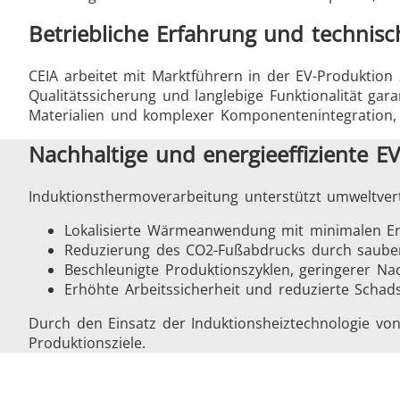
Betriebliche Erfahrung und technisc
CEIA arbeitet mit Marktführern in der EV-Produktion
Qualitätssicherung und langlebige Funktionalität g
Materialien und komplexer Komponentenintegration, w
Nachhaltige und energieeffiziente 
Induktionsthermoverarbeitung unterstützt umweltvert
Lokalisierte Wärmeanwendung mit minimalen En
Reduzierung des CO2-Fußabdrucks durch sauber
Beschleunigte Produktionszyklen, geringerer Na
Erhöhte Arbeitssicherheit und reduzierte Schad
Durch den Einsatz der Induktionsheiztechnologie von 
Produktionsziele.