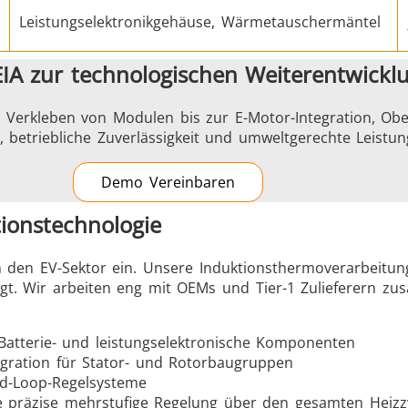
Leistungselektronikgehäuse, Wärmetauschermäntel
IA zur technologischen Weiterentwickl
m Verkleben von Modulen bis zur E-Motor-Integration, Ob
betriebliche Zuverlässigkeit und umweltgerechte Leistun
Demo Vereinbaren
ionstechnologie
 den EV-Sektor ein. Unsere Induktionsthermoverarbeitung
legt. Wir arbeiten eng mit OEMs und Tier-1 Zulieferern 
r Batterie- und leistungselektronische Komponenten
tegration für Stator- und Rotorbaugruppen
d-Loop-Regelsysteme
e präzise mehrstufige Regelung über den gesamten Heizzy