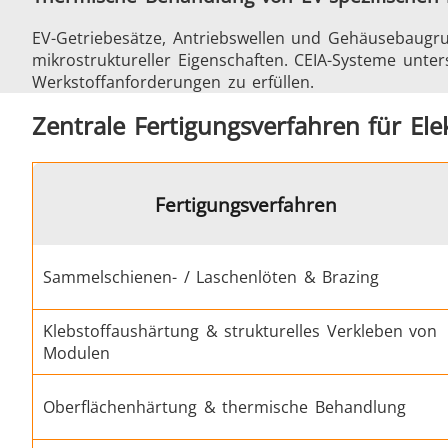
EV-Getriebesätze, Antriebswellen und Gehäusebaugrupp
mikrostruktureller Eigenschaften. CEIA-Systeme unte
Werkstoffanforderungen zu erfüllen.
Automotive
Zentrale Fertigungsverfahren für El
Fertigungsverfahren
Grüne Energie
Sammelschienen- / Laschenlöten & Brazing
Klebstoffaushärtung & strukturelles Verkleben von
Modulen
Oberflächenhärtung & thermische Behandlung
Medizin und Pharma
M