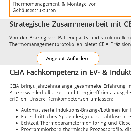
Thermomanagement & Montage von
Gehäusestrukturen
Strategische Zusammenarbeit mit CE
Von der Brazing von Batteriepacks und strukturelle
Thermomanagementprotokollen bietet CEIA Präzision, 
Angebot Anfordern
CEIA Fachkompetenz in EV- & Indukt
CEIA bringt jahrzehntelange gesammelte Erfahrung in
Prozesswiederholbarkeit und Energieeffizienz ausge
erfüllen. Unsere Kernkompetenzen umfassen:
Automatisierte Induktions-Brazing-/Lötlinien fü
Fortschrittliches Spulendesign und nahtlose In
Echtzeit-Thermoparametermonitoring und Close
Programmierbare thermische Prozessprofile, di