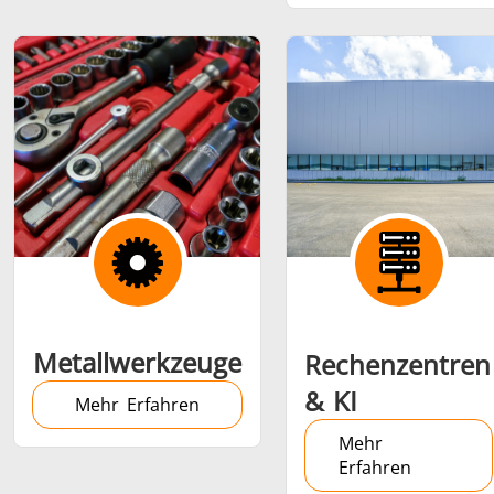
Metallwerkzeuge
Rechenzentren
& KI
Mehr Erfahren
Mehr
Erfahren