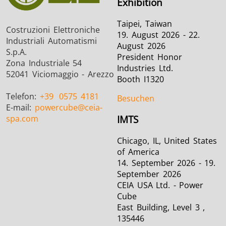
Exhibition
Taipei, Taiwan
Costruzioni Elettroniche
19. August 2026 - 22.
Industriali Automatismi
August 2026
S.p.A.
President Honor
Zona Industriale 54
Industries Ltd.
52041 Viciomaggio - Arezzo
Booth I1320
Telefon:
+39
0575 4181
Besuchen
E-mail:
powercube
@ceia-
spa.com
IMTS
Chicago, IL, United States
of America
14. September 2026 - 19.
September 2026
CEIA USA Ltd. - Power
Cube
East Building, Level 3 ,
135446