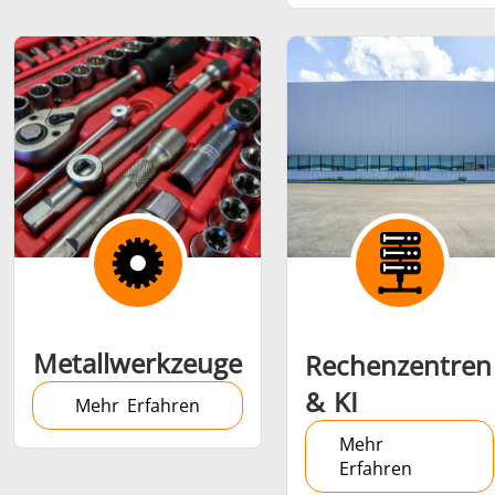
Metallwerkzeuge
Rechenzentren
& KI
Mehr Erfahren
Mehr
Erfahren