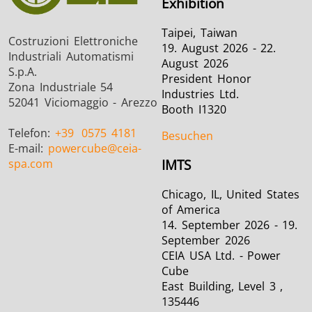
Exhibition
Taipei, Taiwan
Costruzioni Elettroniche
19. August 2026 - 22.
Industriali Automatismi
August 2026
S.p.A.
President Honor
Zona Industriale 54
Industries Ltd.
52041 Viciomaggio - Arezzo
Booth I1320
Telefon:
+39
0575 4181
Besuchen
E-mail:
powercube
@ceia-
spa.com
IMTS
Chicago, IL, United States
of America
14. September 2026 - 19.
September 2026
CEIA USA Ltd. - Power
Cube
East Building, Level 3 ,
135446